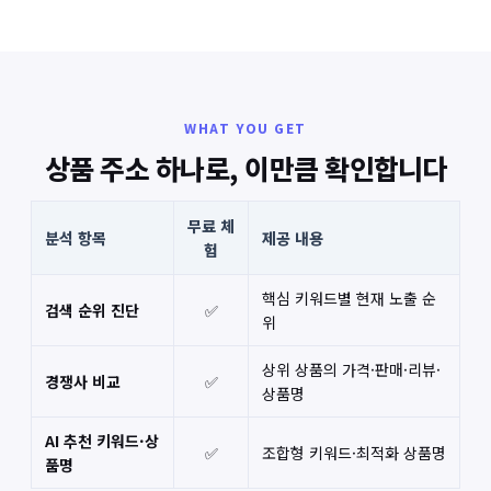
WHAT YOU GET
상품 주소 하나로, 이만큼 확인합니다
무료 체
분석 항목
제공 내용
험
핵심 키워드별 현재 노출 순
검색 순위 진단
✅
위
상위 상품의 가격·판매·리뷰·
경쟁사 비교
✅
상품명
AI 추천 키워드·상
✅
조합형 키워드·최적화 상품명
품명