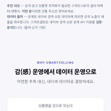
추천 대상
— 순위·광고·상품명 최적화가 필요한 스마트스토어 셀러·마케
터·대행사.
이런 분
이라면 상품 주소만 넣어보세요.
데이터 출처
— 공개된 네이버 검색·쇼핑 데이터에 따르면 상위 노출이 매
출을 좌우합니다. 스마트셀링은 네이버 검색·쇼핑 공개 API 지표를
검증·
분석
합니다. (출처·근거 기반)
WHY SMARTSELLING
감(感) 운영에서 데이터 운영으로
막연한 추측 대신, 네이버 데이터로 결정하세요.
상품명을 감으로 짓는다