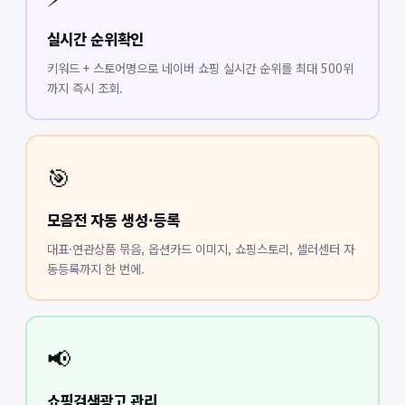
실시간 순위확인
키워드 + 스토어명으로 네이버 쇼핑 실시간 순위를 최대 500위
까지 즉시 조회.
🎯
모음전 자동 생성·등록
대표·연관상품 묶음, 옵션카드 이미지, 쇼핑스토리, 셀러센터 자
동등록까지 한 번에.
📢
쇼핑검색광고 관리